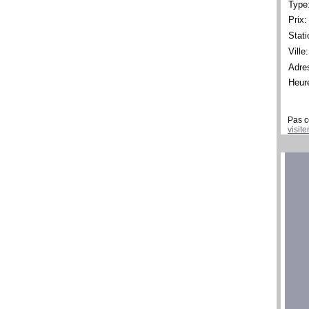
Type
Prix:
Stati
Ville:
Adre
Heur
Pas c
visit