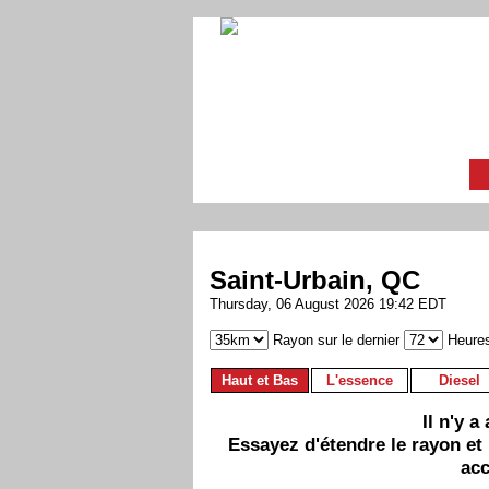
Saint-Urbain, QC
Thursday, 06 August 2026 19:42 EDT
Rayon sur le dernier
Heure
Haut et Bas
L'essence
Diesel
Il n'y 
Essayez d'étendre le rayon et
acc