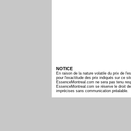
NOTICE
En raison de la nature volatile du prix de 
pour l'exactitude des prix indiqués sur ce s
EssenceMontreal.com ne sera pas tenu respon
EssenceMontreal.com se réserve le droit de 
imprécises sans communication préalable.