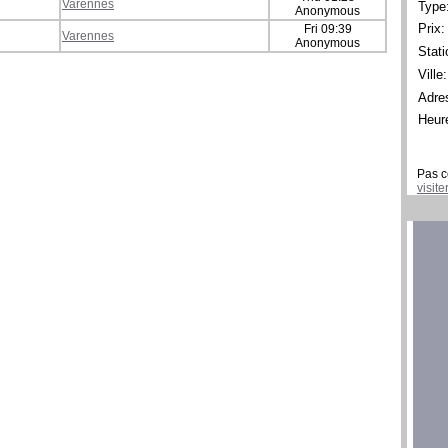
Varennes
Type
Anonymous
Prix:
Fri 09:39
Varennes
Anonymous
Stati
Ville:
Adre
Heur
Pas c
visit