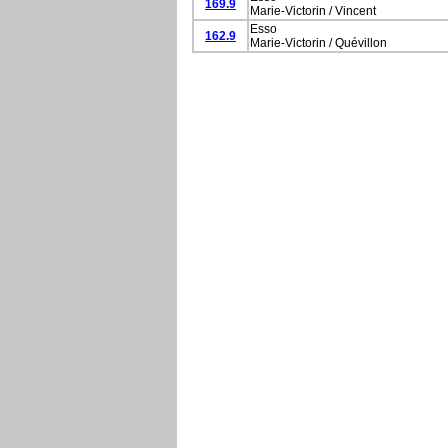
169.9
Marie-Victorin / Vincent
Esso
162.9
Marie-Victorin / Quévillon