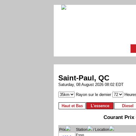
Saint-Paul, QC
Saturday, 08 August 2026 08:02 EDT
Rayon sur le dernier
Heure
Haut et Bas
L'essence
Diesel
Courant Prix 
Prix
Station
/ Location
Esso