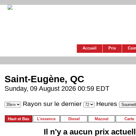
Accueil
Prix
Com
Saint-Eugène, QC
Sunday, 09 August 2026 00:59 EDT
Rayon sur le dernier
Heures
Haut et Bas
L'essence
Diesel
Mazout
Carte
Il n'y a aucun prix actuel