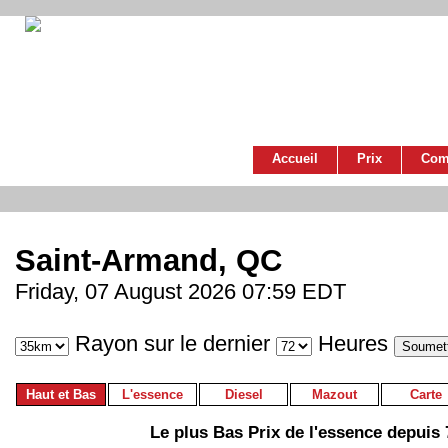
Accueil
Prix
Com
Saint-Armand, QC
Friday, 07 August 2026 07:59 EDT
Rayon sur le dernier
Heures
Haut et Bas
L'essence
Diesel
Mazout
Carte
Le plus Bas Prix de l'essence depuis