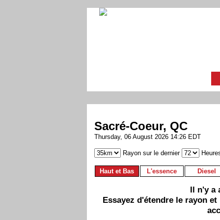
Sacré-Coeur, QC
Thursday, 06 August 2026 14:26 EDT
Rayon sur le dernier
Heure
Haut et Bas
L'essence
Diesel
Il n'y 
Essayez d'étendre le rayon et
acc