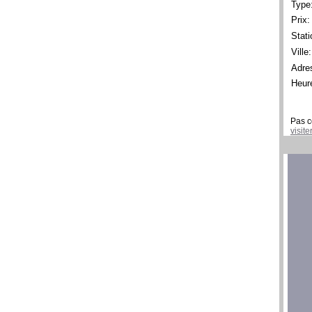
Type
Prix:
Stati
Ville:
Adre
Heur
Pas c
visit