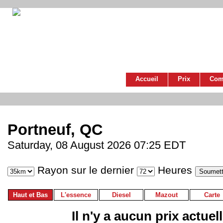
Accueil
Prix
Com
Portneuf, QC
Saturday, 08 August 2026 07:25 EDT
Rayon sur le dernier
Heures
Haut et Bas
L'essence
Diesel
Mazout
Carte
Il n'y a aucun prix actuel