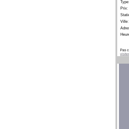
Type
Prix:
Stati
Ville:
Adre
Heur
Pas c
visit