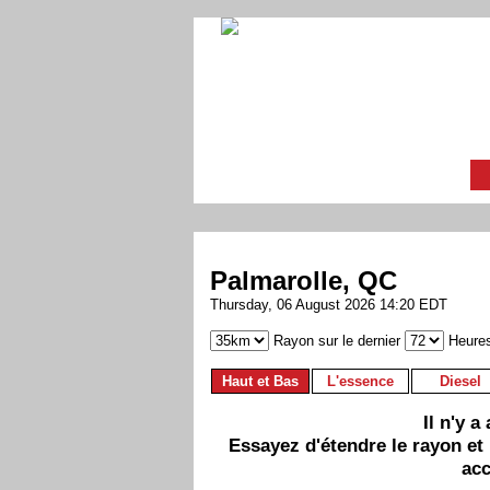
Palmarolle, QC
Thursday, 06 August 2026 14:20 EDT
Rayon sur le dernier
Heure
Haut et Bas
L'essence
Diesel
Il n'y 
Essayez d'étendre le rayon et
acc