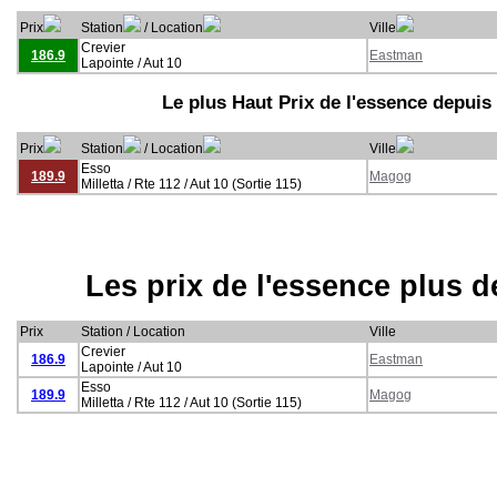
Prix
Station
/ Location
Ville
Crevier
186.9
Eastman
Lapointe / Aut 10
Le plus Haut Prix de l'essence depuis
Prix
Station
/ Location
Ville
Esso
189.9
Magog
Milletta / Rte 112 / Aut 10 (Sortie 115)
Les prix de l'essence plus 
Prix
Station / Location
Ville
Crevier
186.9
Eastman
Lapointe / Aut 10
Esso
189.9
Magog
Milletta / Rte 112 / Aut 10 (Sortie 115)