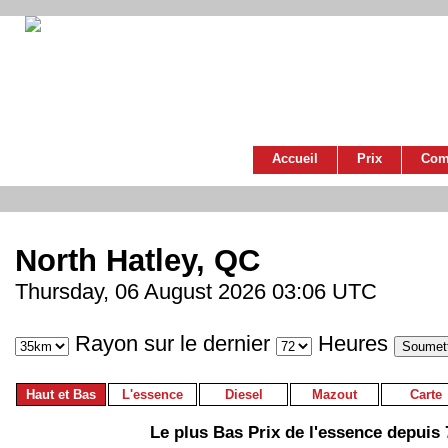
Accueil
Prix
Com
North Hatley, QC
Thursday, 06 August 2026 03:06 UTC
Rayon sur le dernier
Heures
Haut et Bas
L'essence
Diesel
Mazout
Carte
Le plus Bas Prix de l'essence depuis