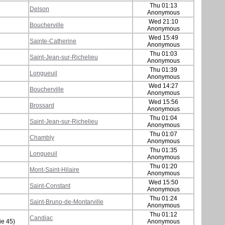
Thu 01:13
Delson
Anonymous
Wed 21:10
Boucherville
Anonymous
Wed 15:49
Sainte-Catherine
Anonymous
Thu 01:03
Saint-Jean-sur-Richelieu
Anonymous
Thu 01:39
Longueuil
Anonymous
Wed 14:27
Boucherville
Anonymous
Wed 15:56
Brossard
Anonymous
Thu 01:04
Saint-Jean-sur-Richelieu
Anonymous
Thu 01:07
Chambly
Anonymous
Thu 01:35
Longueuil
Anonymous
Thu 01:20
Mont-Saint-Hilaire
Anonymous
Wed 15:50
Saint-Constant
Anonymous
Thu 01:24
Saint-Bruno-de-Montarville
Anonymous
Thu 01:12
Candiac
ie 45)
Anonymous