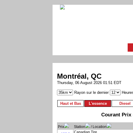
Montréal, QC
Thursday, 06 August 2026 01:51 EDT
Rayon sur le dernier
Heure
Haut et Bas
L'essence
Diesel
Courant Prix 
Prix
Station
/ Location
Canadian Tire