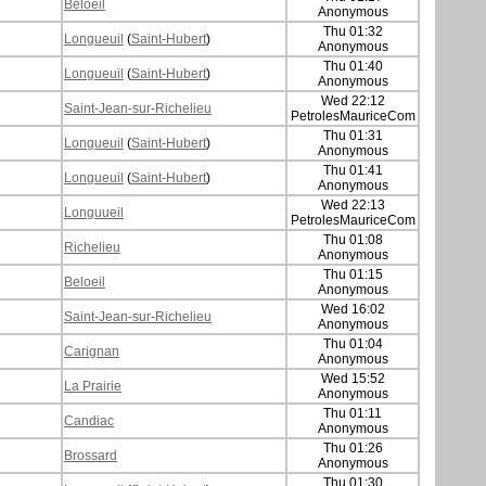
Beloeil
Anonymous
Thu 01:32
Longueuil
(
Saint-Hubert
)
Anonymous
Thu 01:40
Longueuil
(
Saint-Hubert
)
Anonymous
Wed 22:12
Saint-Jean-sur-Richelieu
PetrolesMauriceCom
Thu 01:31
Longueuil
(
Saint-Hubert
)
Anonymous
Thu 01:41
Longueuil
(
Saint-Hubert
)
Anonymous
Wed 22:13
Longuueil
PetrolesMauriceCom
Thu 01:08
Richelieu
Anonymous
Thu 01:15
Beloeil
Anonymous
Wed 16:02
Saint-Jean-sur-Richelieu
Anonymous
Thu 01:04
Carignan
Anonymous
Wed 15:52
La Prairie
Anonymous
Thu 01:11
Candiac
Anonymous
Thu 01:26
Brossard
Anonymous
Thu 01:30