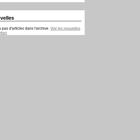
velles
 a pas d'articles dans l'archive.
Voir les nouvelles
vées