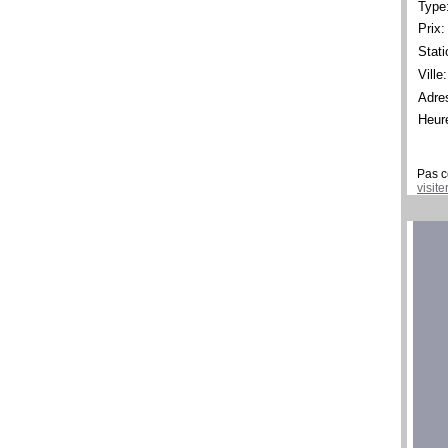
Type
Prix:
Stati
Ville:
Adre
Heur
Pas c
visit