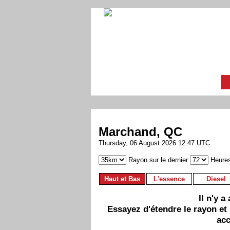
Marchand, QC
Thursday, 06 August 2026 12:47 UTC
Rayon sur le dernier
Heure
Haut et Bas
L'essence
Diesel
Il n'y 
Essayez d'étendre le rayon et
acc