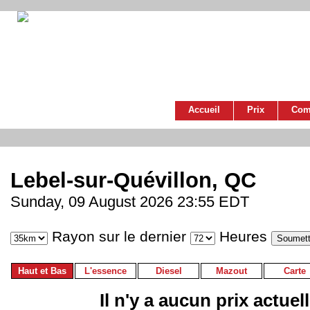
Accueil
Prix
Com
Lebel-sur-Quévillon, QC
Sunday, 09 August 2026 23:55 EDT
Rayon sur le dernier
Heures
Haut et Bas
L'essence
Diesel
Mazout
Carte
Il n'y a aucun prix actuel