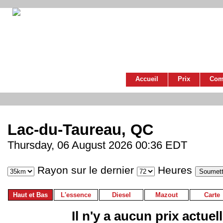
Accueil
Prix
Com
Lac-du-Taureau, QC
Thursday, 06 August 2026 00:36 EDT
Rayon sur le dernier
Heures
Haut et Bas
L'essence
Diesel
Mazout
Carte
Il n'y a aucun prix actuel