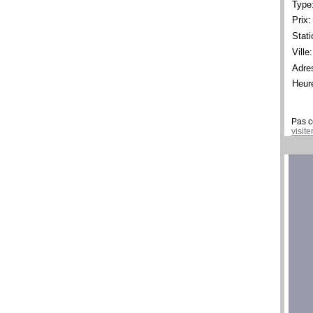
Type
Prix:
Stati
Ville:
Adre
Heur
Pas c
visit