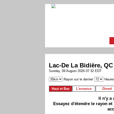
Lac-De La Bidière, QC
Sunday, 09 August 2026 07:32 EDT
Rayon sur le dernier
Heure
Haut et Bas
L'essence
Diesel
Il n'y 
Essayez d'étendre le rayon et
acc