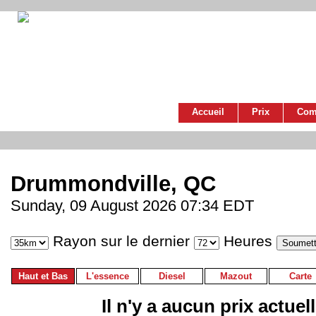
Accueil
Prix
Com
Drummondville, QC
Sunday, 09 August 2026 07:34 EDT
Rayon sur le dernier
Heures
Haut et Bas
L'essence
Diesel
Mazout
Carte
Il n'y a aucun prix actuel