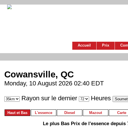
Accueil
Prix
Com
Cowansville, QC
Monday, 10 August 2026 02:40 EDT
Rayon sur le dernier
Heures
Haut et Bas
L'essence
Diesel
Mazout
Carte
Le plus Bas Prix de l'essence depuis