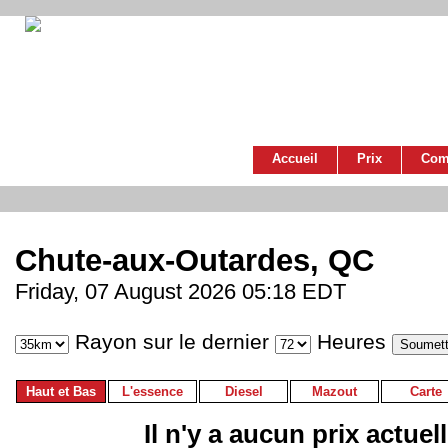
Accueil
Prix
Com
Chute-aux-Outardes, QC
Friday, 07 August 2026 05:18 EDT
Rayon sur le dernier
Heures
Haut et Bas
L'essence
Diesel
Mazout
Carte
Il n'y a aucun prix actuel