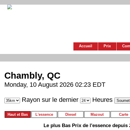
Accueil
Prix
Com
Chambly, QC
Monday, 10 August 2026 02:23 EDT
Rayon sur le dernier
Heures
Haut et Bas
L'essence
Diesel
Mazout
Carte
Le plus Bas Prix de l'essence depuis