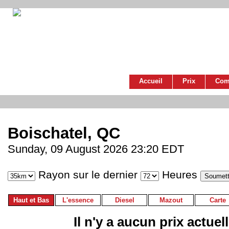
Accueil
Prix
Com
Boischatel, QC
Sunday, 09 August 2026 23:20 EDT
Rayon sur le dernier
Heures
Haut et Bas
L'essence
Diesel
Mazout
Carte
Il n'y a aucun prix actuel