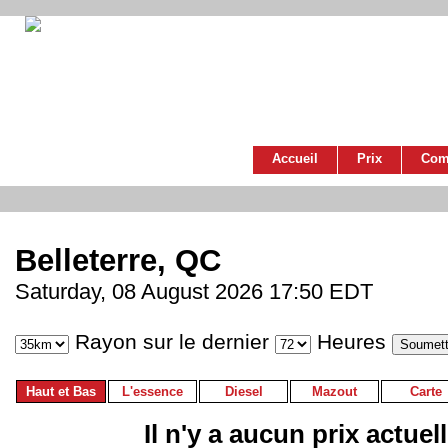
Accueil
Prix
Com
Belleterre, QC
Saturday, 08 August 2026 17:50 EDT
Rayon sur le dernier
Heures
Haut et Bas
L'essence
Diesel
Mazout
Carte
Il n'y a aucun prix actuel