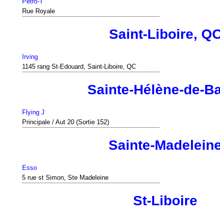
Petro-T
Rue Royale
Saint-Liboire, Q
Irving
1145 rang St-Edouard, Saint-Liboire, QC
Sainte-Hélène-de-B
Flying J
Principale / Aut 20 (Sortie 152)
Sainte-Madelein
Esso
5 rue st Simon, Ste Madeleine
St-Liboire