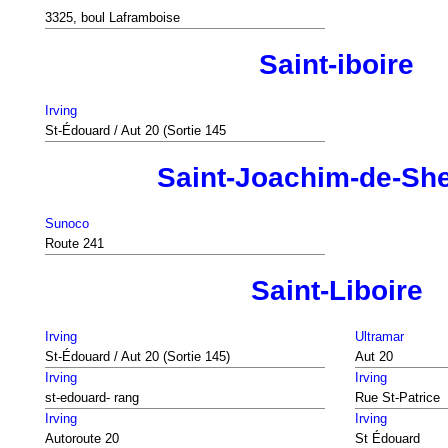
3325, boul Laframboise
Saint-iboire
Irving
St-Édouard / Aut 20 (Sortie 145
Saint-Joachim-de-She
Sunoco
Route 241
Saint-Liboire
Irving
Ultramar
St-Édouard / Aut 20 (Sortie 145)
Aut 20
Irving
Irving
st-edouard- rang
Rue St-Patrice
Irving
Irving
Autoroute 20
St Édouard