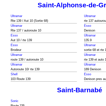
Saint-Alphonse-de-G
Ultramar
Ultramar
Rte 139 / Aut 10 (Sortie 68)
rte 137 autouro
Ultramar
Esso
Rte 137 / autoroute 10
Denison
Esso
Ultramar
Aut 10 / rte 139
135.9
Esso
Ultramar
Brodeur
sortie 68 et rte 
Ultramar
Ultramar
route 139 / autoroute 10
rte 139 et auto 
Ultramar
Ultramar
Autoroute 10/ rte 139
189 Denison
Shell
Esso
103 Route 139
Denison pres au
Saint-Barnabé
Sonic
Route 235