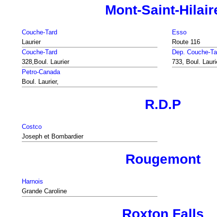
Mont-Saint-Hilair
Couche-Tard
Esso
Laurier
Route 116
Couche-Tard
Dep. Couche-Ta
328,Boul. Laurier
733, Boul. Lauri
Petro-Canada
Boul. Laurier,
R.D.P
Costco
Joseph et Bombardier
Rougemont
Harnois
Grande Caroline
Roxton Falls