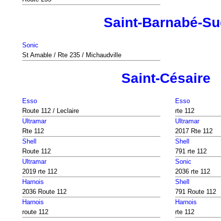
Saint-Barnabé-S
Sonic
St Amable / Rte 235 / Michaudville
Saint-Césaire
Esso
Esso
Route 112 / Leclaire
rte 112
Ultramar
Ultramar
Rte 112
2017 Rte 112
Shell
Shell
Route 112
791 rte 112
Ultramar
Sonic
2019 rte 112
2036 rte 112
Harnois
Shell
2036 Route 112
791 Route 112
Harnois
Harnois
route 112
rte 112