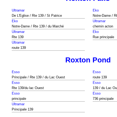
Ultramar
Eko
De L'Eglise / Rte 139 / St Patrice
Notre-Dame / R
Eko
Ultramar
Notre-Dame / Rte 139 / du Marché
chemin acton
Ultramar
Eko
Rte 139
Rue principale
Ultramar
route 139
Roxton Pond
Esso
Esso
Principale / Rte 139 / du Lac Ouest
route 139
Esso
Esso
Rte 139/du lac Ouest
139 / du Lac Ou
Esso
Esso
principale
736 principale
Ultramar
Principale 139