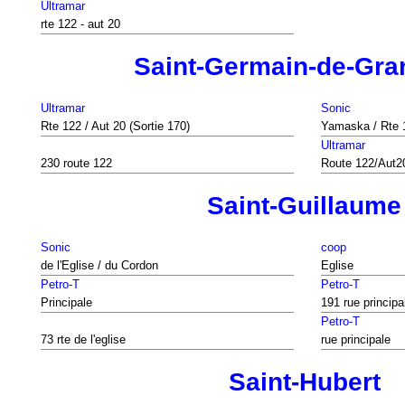
Ultramar
rte 122 - aut 20
Saint-Germain-de-Gr
Ultramar
Sonic
Rte 122 / Aut 20 (Sortie 170)
Yamaska / Rte 1
Ultramar
230 route 122
Route 122/Aut2
Saint-Guillaume
Sonic
coop
de l'Eglise / du Cordon
Eglise
Petro-T
Petro-T
Principale
191 rue principa
Petro-T
73 rte de l'eglise
rue principale
Saint-Hubert