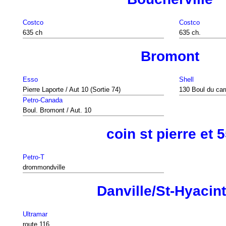
Costco
Costco
635 ch
635 ch.
Bromont
Esso
Shell
Pierre Laporte / Aut 10 (Sortie 74)
130 Boul du car
Petro-Canada
Boul. Bromont / Aut. 10
coin st pierre et 
Petro-T
drommondville
Danville/St-Hyacin
Ultramar
route 116