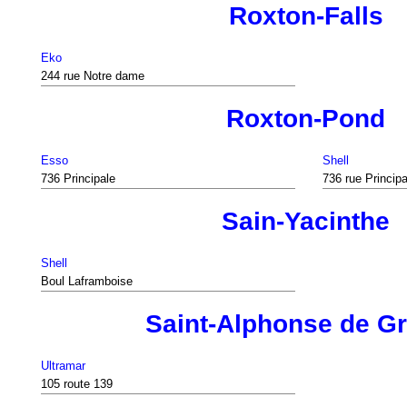
Roxton-Falls
Eko
244 rue Notre dame
Roxton-Pond
Esso
Shell
736 Principale
736 rue Principa
Sain-Yacinthe
Shell
Boul Laframboise
Saint-Alphonse de G
Ultramar
105 route 139