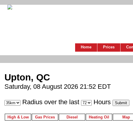
Home
Prices
Co
Upton, QC
Saturday, 08 August 2026 21:52 EDT
Radius over the last
Hours
High & Low
Gas Prices
Diesel
Heating Oil
Map