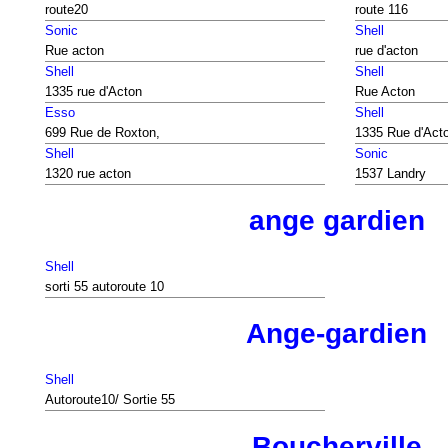
route20
route 116
Sonic
Shell
Rue acton
rue d'acton
Shell
Shell
1335 rue d'Acton
Rue Acton
Esso
Shell
699 Rue de Roxton,
1335 Rue d'Acto
Shell
Sonic
1320 rue acton
1537 Landry
ange gardien
Shell
sorti 55 autoroute 10
Ange-gardien
Shell
Autoroute10/ Sortie 55
Boucherville