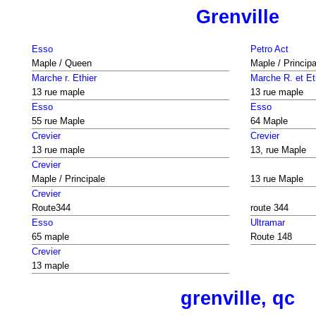
Grenville
Esso
Petro Act
Maple / Queen
Maple / Principa
Marche r. Ethier
Marche R. et Et
13 rue maple
13 rue maple
Esso
Esso
55 rue Maple
64 Maple
Crevier
Crevier
13 rue maple
13, rue Maple
Crevier
Maple / Principale
13 rue Maple
Crevier
Route344
route 344
Esso
Ultramar
65 maple
Route 148
Crevier
13 maple
grenville, qc