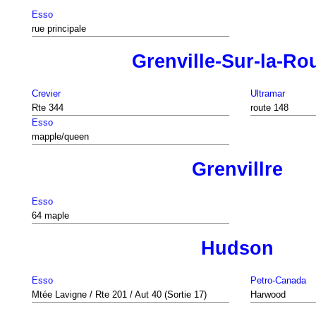
Esso
rue principale
Grenville-Sur-la-Ro
Crevier
Ultramar
Rte 344
route 148
Esso
mapple/queen
Grenvillre
Esso
64 maple
Hudson
Esso
Petro-Canada
Mtée Lavigne / Rte 201 / Aut 40 (Sortie 17)
Harwood