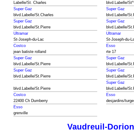
Labelle/St. Charles
blvd.Labelle/St^
Super Gaz
Super Gaz
blvd.Labelle/St.Charles
blvd.Labelle/St.
Super Gaz
Super Gaz
blvd.Labelle/St.Pierre
blvd.Labelle/St.
Ultramar
Ultramar
St-Joseph-du-Lac
St-Joseph-du-L
Costco
Esso
jean batiste rolland
rte 17
Super Gaz
Super Gaz
blvd.Labelle/St.Pierre
blvd.Labelle/St.
Super Gaz
Super Gaz
blvd.Labelle/St.Pierre
blvd.Labelle/St.
Super Gaz
blvd.Labelle/St.Pierre
blvd.Labelle/St.
Costco
Esso
22400 Ch Dumberry
desjardins/turg
Esso
grenville
Vaudreuil-Dorio