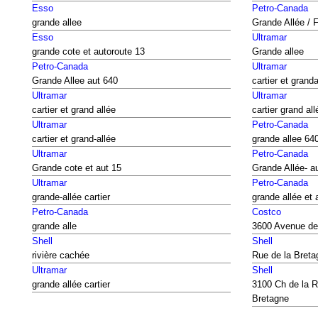
Esso
Petro-Canada
grande allee
Grande Allée / 
Esso
Ultramar
grande cote et autoroute 13
Grande allee
Petro-Canada
Ultramar
Grande Allee aut 640
cartier et granda
Ultramar
Ultramar
cartier et grand allée
cartier grand all
Ultramar
Petro-Canada
cartier et grand-allée
grande allee 64
Ultramar
Petro-Canada
Grande cote et aut 15
Grande Allée- a
Ultramar
Petro-Canada
grande-allée cartier
grande allée et 
Petro-Canada
Costco
grande alle
3600 Avenue de
Shell
Shell
rivière cachée
Rue de la Breta
Ultramar
Shell
grande allée cartier
3100 Ch de la R
Bretagne