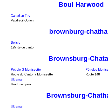
Boul Harwood
Canadian Tire
Vaudreuil-Dorion
brownburg-chath
Belisle
125 rte du canton
Brownsburg-Chat
Pétrole G Morrissette
Pétroles Morris
Route du Canton / Morrissette
Route 148
Ultramar
Rue Principale
Brownsburg-Chat
Ultramar