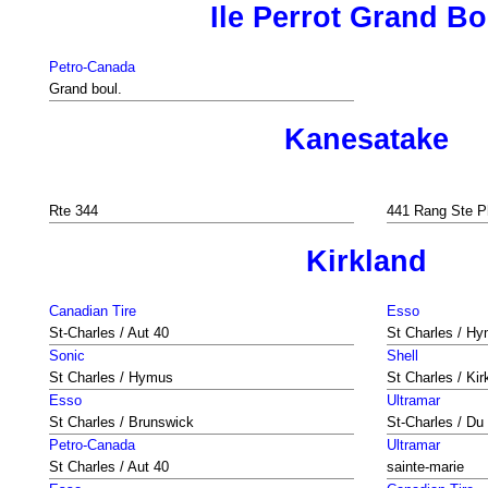
Ile Perrot Grand Bo
Petro-Canada
Grand boul.
Kanesatake
Rte 344
441 Rang Ste P
Kirkland
Canadian Tire
Esso
St-Charles / Aut 40
St Charles / H
Sonic
Shell
St Charles / Hymus
St Charles / Kir
Esso
Ultramar
St Charles / Brunswick
St-Charles / Du
Petro-Canada
Ultramar
St Charles / Aut 40
sainte-marie