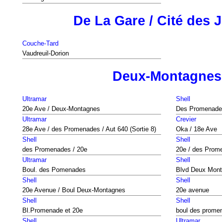
De La Gare / Cité des 
Couche-Tard
Vaudreuil-Dorion
Deux-Montagnes
Ultramar
Shell
20e Ave / Deux-Montagnes
Des Promenades 
Ultramar
Crevier
28e Ave / des Promenades / Aut 640 (Sortie 8)
Oka / 18e Ave
Shell
Shell
des Promenades / 20e
20e / des Prom
Ultramar
Shell
Boul. des Pomenades
Blvd Deux Mon
Shell
Shell
20e Avenue / Boul Deux-Montagnes
20e avenue
Shell
Shell
Bl.Promenade et 20e
boul des prome
Shell
Ultramar