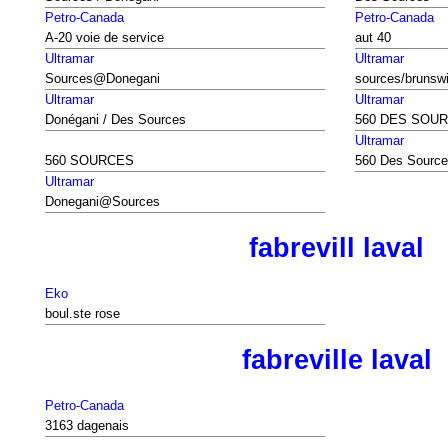
Petro-Canada
Petro-Canada
A-20 voie de service
aut 40
Ultramar
Ultramar
Sources@Donegani
sources/brunsw
Ultramar
Ultramar
Donégani / Des Sources
560 DES SOU
Ultramar
560 SOURCES
560 Des Source
Ultramar
Donegani@Sources
fabrevill laval
Eko
boul.ste rose
fabreville laval
Petro-Canada
3163 dagenais