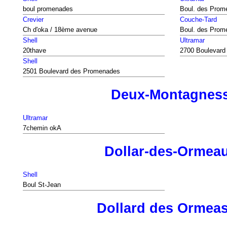
boul promenades
Boul. des Prom
Crevier
Couche-Tard
Ch d'oka / 18ème avenue
Boul. des Prom
Shell
Ultramar
20thave
2700 Boulevard
Shell
2501 Boulevard des Promenades
Deux-Montagnes
Ultramar
7chemin okA
Dollar-des-Ormea
Shell
Boul St-Jean
Dollard des Ormea