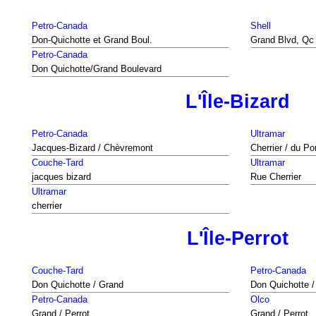
Petro-Canada
Shell
Don-Quichotte et Grand Boul.
Grand Blvd, Qc
Petro-Canada
Don Quichotte/Grand Boulevard
L'Île-Bizard
Petro-Canada
Ultramar
Jacques-Bizard / Chèvremont
Cherrier / du Po
Couche-Tard
Ultramar
jacques bizard
Rue Cherrier
Ultramar
cherrier
L'Île-Perrot
Couche-Tard
Petro-Canada
Don Quichotte / Grand
Don Quichotte /
Petro-Canada
Olco
Grand / Perrot
Grand / Perrot