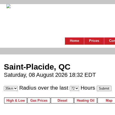
Home
Prices
Co
Saint-Placide, QC
Saturday, 08 August 2026 18:32 EDT
Radius over the last
Hours
High & Low
Gas Prices
Diesel
Heating Oil
Map