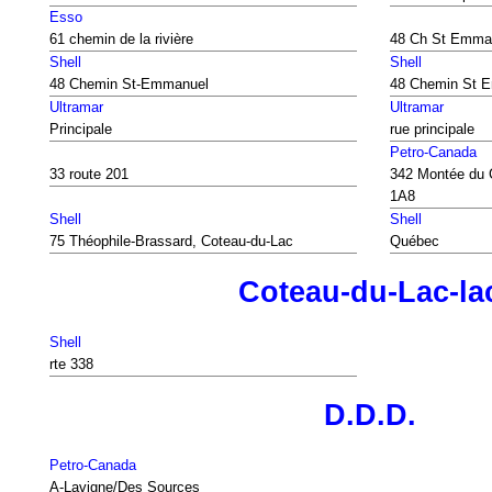
Esso
61 chemin de la rivière
48 Ch St Emma
Shell
Shell
48 Chemin St-Emmanuel
48 Chemin St 
Ultramar
Ultramar
Principale
rue principale
Petro-Canada
33 route 201
342 Montée du 
1A8
Shell
Shell
75 Théophile-Brassard, Coteau-du-Lac
Québec
Coteau-du-Lac-la
Shell
rte 338
D.D.D.
Petro-Canada
A-Lavigne/Des Sources