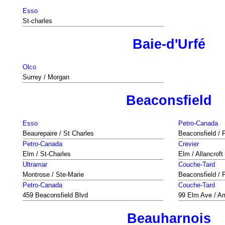
Esso
St-charles
Baie-d'Urfé
Olco
Surrey / Morgan
Beaconsfield
Esso
Petro-Canada
Beaurepaire / St Charles
Beaconsfield / F
Petro-Canada
Crevier
Elm / St-Charles
Elm / Allancroft
Ultramar
Couche-Tard
Montrose / Ste-Marie
Beaconsfield / F
Petro-Canada
Couche-Tard
459 Beaconsfield Blvd
99 Elm Ave / A
Beauharnois