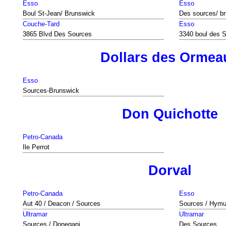
Esso
Esso
Boul St-Jean/ Brunswick
Des sources/ b
Couche-Tard
Esso
3865 Blvd Des Sources
3340 boul des 
Dollars des Ormea
Esso
Sources-Brunswick
Don Quichotte
Petro-Canada
Ile Perrot
Dorval
Petro-Canada
Esso
Aut 40 / Deacon / Sources
Sources / Hym
Ultramar
Ultramar
Sources / Donegani
Des Sources