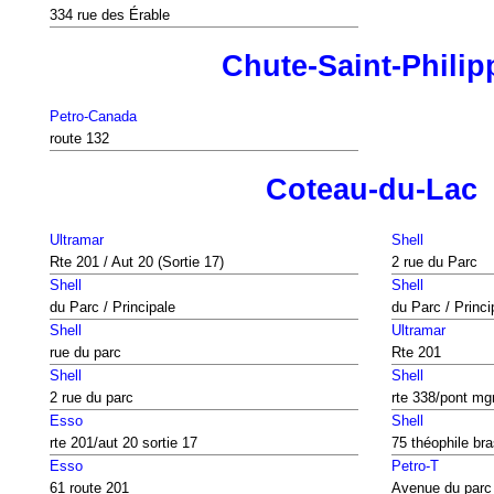
334 rue des Érable
Chute-Saint-Philip
Petro-Canada
route 132
Coteau-du-Lac
Ultramar
Shell
Rte 201 / Aut 20 (Sortie 17)
2 rue du Parc
Shell
Shell
du Parc / Principale
du Parc / Princi
Shell
Ultramar
rue du parc
Rte 201
Shell
Shell
2 rue du parc
rte 338/pont mgr
Esso
Shell
rte 201/aut 20 sortie 17
75 théophile br
Esso
Petro-T
61 route 201
Avenue du parc