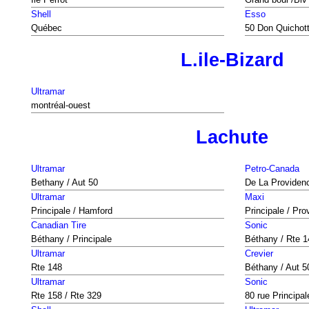
Shell
Esso
Québec
50 Don Quichott
L.ile-Bizard
Ultramar
montréal-ouest
Lachute
Ultramar
Petro-Canada
Bethany / Aut 50
De La Providen
Ultramar
Maxi
Principale / Hamford
Principale / Pr
Canadian Tire
Sonic
Béthany / Principale
Béthany / Rte 1
Ultramar
Crevier
Rte 148
Béthany / Aut 5
Ultramar
Sonic
Rte 158 / Rte 329
80 rue Principal