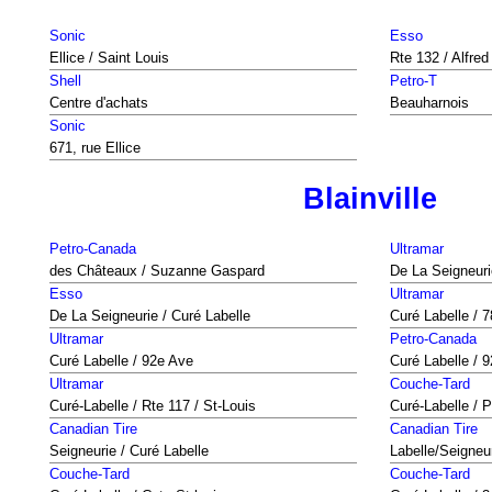
Sonic
Esso
Ellice / Saint Louis
Rte 132 / Alfred
Shell
Petro-T
Centre d'achats
Beauharnois
Sonic
671, rue Ellice
Blainville
Petro-Canada
Ultramar
des Châteaux / Suzanne Gaspard
De La Seigneuri
Esso
Ultramar
De La Seigneurie / Curé Labelle
Curé Labelle / 
Ultramar
Petro-Canada
Curé Labelle / 92e Ave
Curé Labelle / 
Ultramar
Couche-Tard
Curé-Labelle / Rte 117 / St-Louis
Curé-Labelle / 
Canadian Tire
Canadian Tire
Seigneurie / Curé Labelle
Labelle/Seigneu
Couche-Tard
Couche-Tard