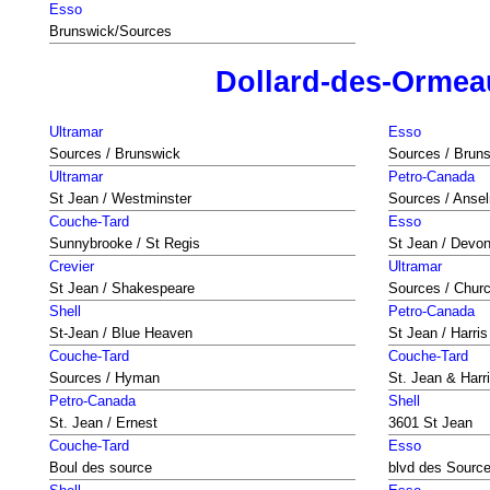
Esso
Brunswick/Sources
Dollard-des-Ormea
Ultramar
Esso
Sources / Brunswick
Sources / Brun
Ultramar
Petro-Canada
St Jean / Westminster
Sources / Anse
Couche-Tard
Esso
Sunnybrooke / St Regis
St Jean / Devo
Crevier
Ultramar
St Jean / Shakespeare
Sources / Church
Shell
Petro-Canada
St-Jean / Blue Heaven
St Jean / Harris
Couche-Tard
Couche-Tard
Sources / Hyman
St. Jean & Harr
Petro-Canada
Shell
St. Jean / Ernest
3601 St Jean
Couche-Tard
Esso
Boul des source
blvd des Sourc