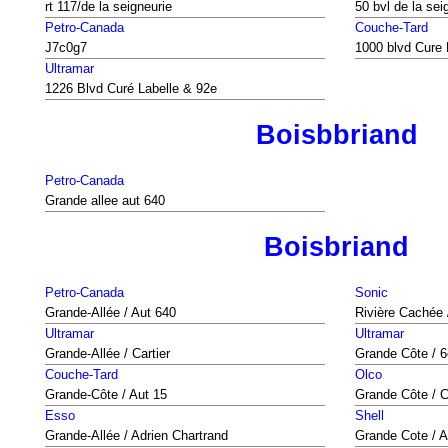
rt 117/de la seigneurie
50 bvl de la sei
Petro-Canada
Couche-Tard
J7c0g7
1000 blvd Cure 
Ultramar
1226 Blvd Curé Labelle & 92e
Boisbbriand
Petro-Canada
Grande allee aut 640
Boisbriand
Petro-Canada
Sonic
Grande-Allée / Aut 640
Rivière Cachée 
Ultramar
Ultramar
Grande-Allée / Cartier
Grande Côte / 
Couche-Tard
Olco
Grande-Côte / Aut 15
Grande Côte / 
Esso
Shell
Grande-Allée / Adrien Chartrand
Grande Cote / Au