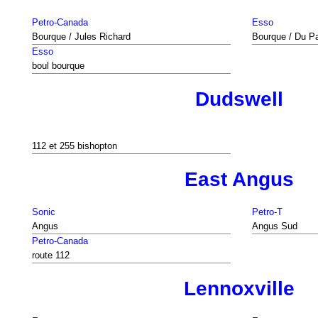
Petro-Canada
Esso
Bourque / Jules Richard
Bourque / Du Pa
Esso
boul bourque
Dudswell
112 et 255 bishopton
East Angus
Sonic
Petro-T
Angus
Angus Sud
Petro-Canada
route 112
Lennoxville