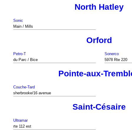
North Hatley
Sonic
Main / Mills
Orford
Petro-T
Sonerco
du Parc / Bice
5978 Rte 220
Pointe-aux-Trembl
Couche-Tard
sherbrooke/16 avenue
Saint-Césaire
Ultramar
rte 112 est