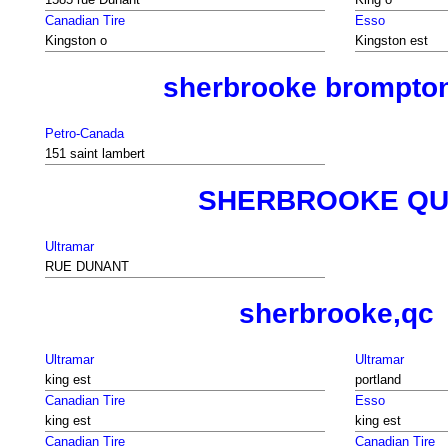
Canadian Tire
Esso
Kingston o
Kingston est
sherbrooke brompton
Petro-Canada
151 saint lambert
SHERBROOKE QU
Ultramar
RUE DUNANT
sherbrooke,qc
Ultramar
Ultramar
king est
portland
Canadian Tire
Esso
king est
king est
Canadian Tire
Canadian Tire