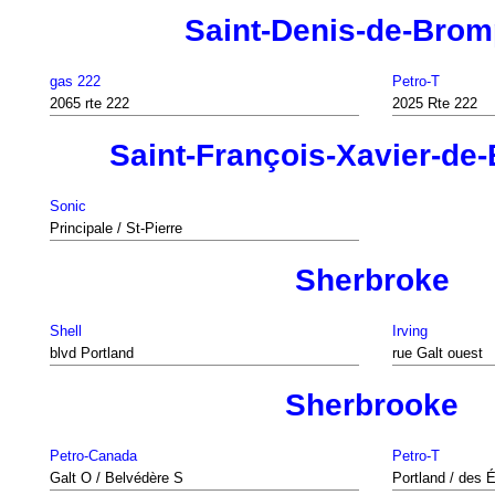
Saint-Denis-de-Brom
gas 222
Petro-T
2065 rte 222
2025 Rte 222
Saint-François-Xavier-de
Sonic
Principale / St-Pierre
Sherbroke
Shell
Irving
blvd Portland
rue Galt ouest
Sherbrooke
Petro-Canada
Petro-T
Galt O / Belvédère S
Portland / des 