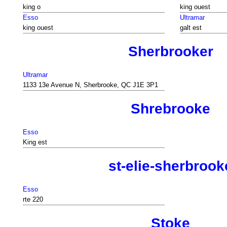
king o
king ouest
Esso
Ultramar
king ouest
galt est
Sherbrooker
Ultramar
1133 13e Avenue N, Sherbrooke, QC J1E 3P1
Shrebrooke
Esso
King est
st-elie-sherbrook
Esso
rte 220
Stoke