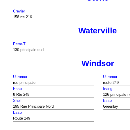
Crevier
158 rte 216
Waterville
Petro-T
130 principale sud
Windsor
Ultramar
Ultramar
rue principale
route 249
Esso
Irving
8 Rte 249
126 principale n
Shell
Esso
195 Rue Principale Nord
Greenlay
Esso
Route 249