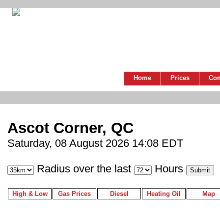
Home
Prices
Co
Ascot Corner, QC
Saturday, 08 August 2026 14:08 EDT
Radius over the last
Hours
High & Low
Gas Prices
Diesel
Heating Oil
Map