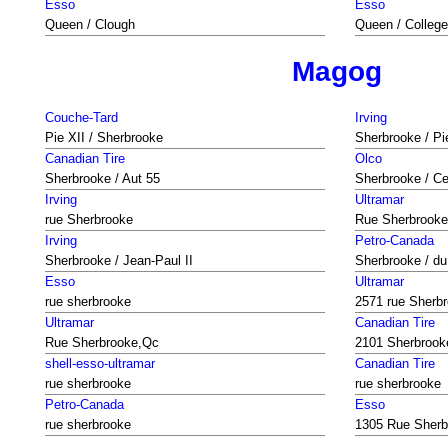
Esso
Esso
Queen / Clough
Queen / College
Magog
Couche-Tard
Irving
Pie XII / Sherbrooke
Sherbrooke / Pi
Canadian Tire
Olco
Sherbrooke / Aut 55
Sherbrooke / Ce
Irving
Ultramar
rue Sherbrooke
Rue Sherbrooke
Irving
Petro-Canada
Sherbrooke / Jean-Paul II
Sherbrooke / d
Esso
Ultramar
rue sherbrooke
2571 rue Sherb
Ultramar
Canadian Tire
Rue Sherbrooke,Qc
2101 Sherbrook
shell-esso-ultramar
Canadian Tire
rue sherbrooke
rue sherbrooke
Petro-Canada
Esso
rue sherbrooke
1305 Rue Sherb