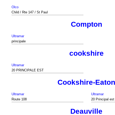
Olco
Child / Rte 147 / St Paul
Compton
Ultramar
principale
cookshire
Ultramar
20 PRINCIPALE EST
Cookshire-Eato
Ultramar
Ultramar
Route 108
20 Principal est
Deauville