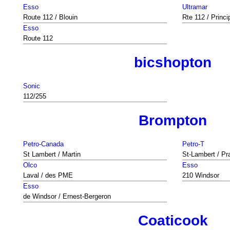
Esso
Ultramar
Route 112 / Blouin
Rte 112 / Princi
Esso
Route 112
bicshopton
Sonic
112/255
Brompton
Petro-Canada
Petro-T
St Lambert / Martin
St-Lambert / Pr
Olco
Esso
Laval / des PME
210 Windsor
Esso
de Windsor / Ernest-Bergeron
Coaticook