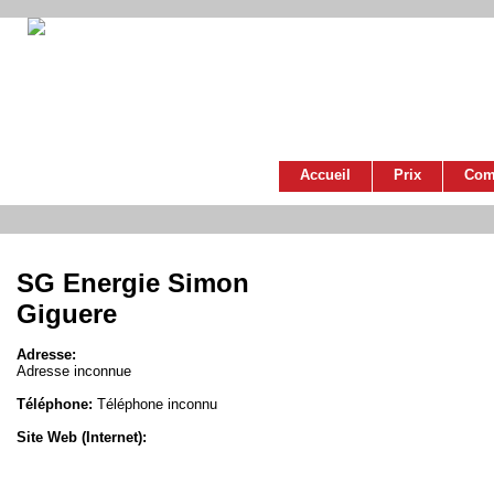
Accueil
Prix
Com
SG Energie Simon
Giguere
Adresse:
Adresse inconnue
Téléphone:
Téléphone inconnu
Site Web (Internet):