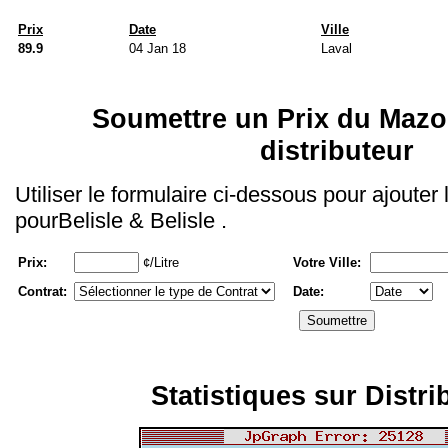
Prix
Date
Ville
89.9
04 Jan 18
Laval
Soumettre un Prix du Mazo
distributeur
Utiliser le formulaire ci-dessous pour ajouter
pourBelisle & Belisle .
Prix:
¢/Litre
Votre Ville:
Contrat:
Date:
Statistiques sur Distri