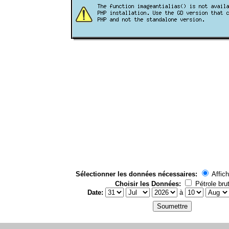
Sélectionner les données nécessaires:
Affich
Choisir les Données:
Pétrole bru
Date:
à