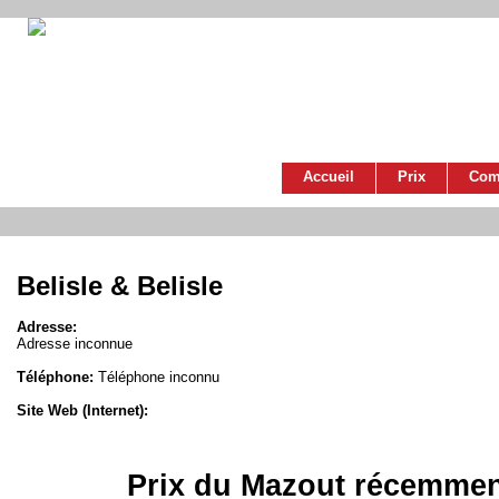
Accueil
Prix
Com
Belisle & Belisle
Adresse:
Adresse inconnue
Téléphone:
Téléphone inconnu
Site Web (Internet):
Prix du Mazout récemmen