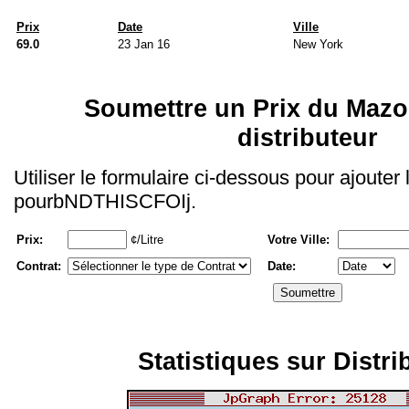
Prix
Date
Ville
69.0
23 Jan 16
New York
Soumettre un Prix du Mazo
distributeur
Utiliser le formulaire ci-dessous pour ajouter
pourbNDTHISCFOIj.
Prix:
¢/Litre
Votre Ville:
Contrat:
Date:
Statistiques sur Distri