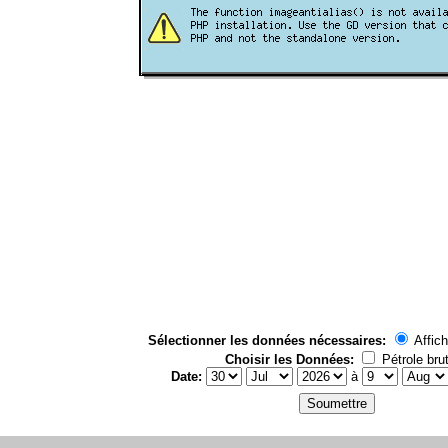
Sélectionner les données nécessaires:
Affich
Choisir les Données:
Pétrole bru
Date:
à