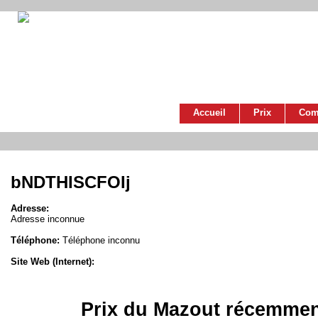
Accueil
Prix
Com
bNDTHISCFOIj
Adresse:
Adresse inconnue
Téléphone:
Téléphone inconnu
Site Web (Internet):
Prix du Mazout récemmen