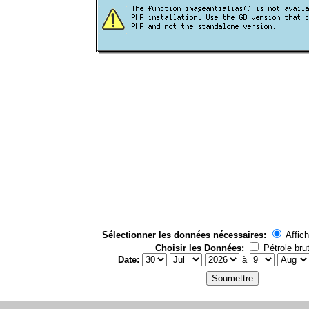
Sélectionner les données nécessaires:
Affich
Choisir les Données:
Pétrole bru
Date:
à