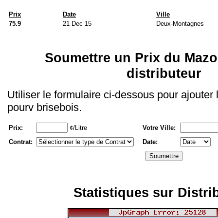
Prix
Date
Ville
75.9
21 Dec 15
Deux-Montagnes
Soumettre un Prix du Mazo
distributeur
Utiliser le formulaire ci-dessous pour ajouter
pourv brisebois.
Prix:
¢/Litre
Votre Ville:
Contrat:
Date:
Statistiques sur Distri