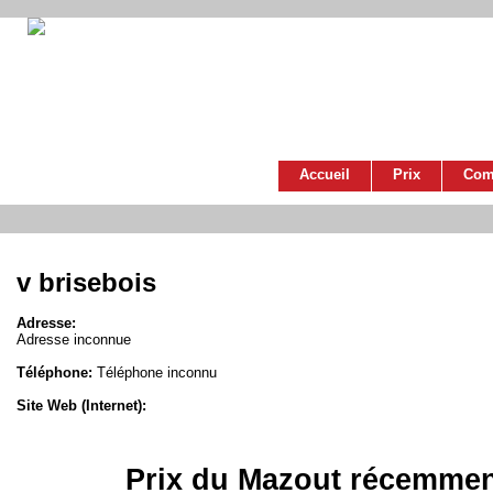
Accueil
Prix
Com
v brisebois
Adresse:
Adresse inconnue
Téléphone:
Téléphone inconnu
Site Web (Internet):
Prix du Mazout récemmen