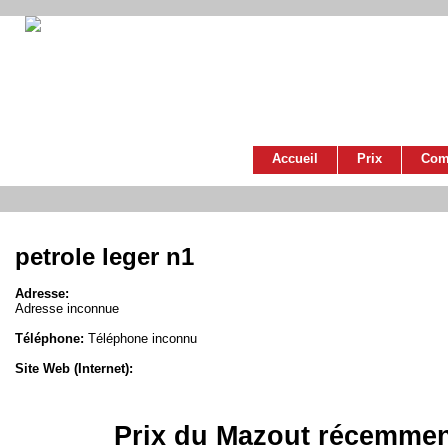
Accueil
Prix
Com
petrole leger n1
Adresse:
Adresse inconnue
Téléphone:
Téléphone inconnu
Site Web (Internet):
Prix du Mazout récemmen