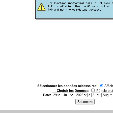
Sélectionner les données nécessaires:
Affich
Choisir les Données:
Pétrole bru
Date:
à