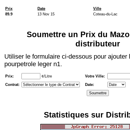
Prix
Date
Ville
89.9
13 Nov 15
Coteau-du-Lac
Soumettre un Prix du Mazo
distributeur
Utiliser le formulaire ci-dessous pour ajouter
pourpetrole leger n1.
Prix:
¢/Litre
Votre Ville:
Contrat:
Date:
Statistiques sur Distri