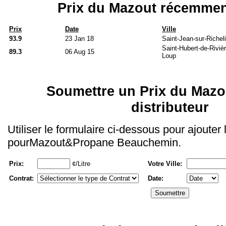
Prix du Mazout récemmen
Prix
Date
Ville
93.9
23 Jan 18
Saint-Jean-sur-Richel
Saint-Hubert-de-Riviè
89.3
06 Aug 15
Loup
Soumettre un Prix du Mazo
distributeur
Utiliser le formulaire ci-dessous pour ajouter
pourMazout&Propane Beauchemin.
Prix:
¢/Litre
Votre Ville:
Contrat:
Date: