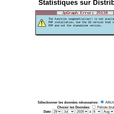
Statistiques sur Distri
Sélectionner les données nécessaires:
Affich
Choisir les Données:
Pétrole bru
Date:
à