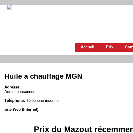
Accueil
Prix
Com
Huile a chauffage MGN
Adresse:
Adresse inconnue
Téléphone:
Téléphone inconnu
Site Web (Internet):
Prix du Mazout récemmen