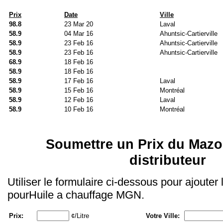
Prix
Date
Ville
98.8
23 Mar 20
Laval
58.9
04 Mar 16
Ahuntsic-Cartierville
58.9
23 Feb 16
Ahuntsic-Cartierville
58.9
23 Feb 16
Ahuntsic-Cartierville
68.9
18 Feb 16
58.9
18 Feb 16
58.9
17 Feb 16
Laval
58.9
15 Feb 16
Montréal
58.9
12 Feb 16
Laval
58.9
10 Feb 16
Montréal
Soumettre un Prix du Mazo
distributeur
Utiliser le formulaire ci-dessous pour ajouter
pourHuile a chauffage MGN.
Prix:
¢/Litre
Votre Ville: