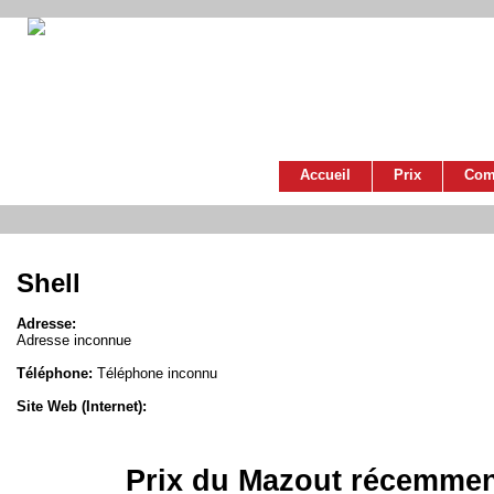
Accueil
Prix
Com
Shell
Adresse:
Adresse inconnue
Téléphone:
Téléphone inconnu
Site Web (Internet):
Prix du Mazout récemmen