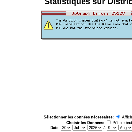
Statistiques sur Distri
Sélectionner les données nécessaires:
Affich
Choisir les Données:
Pétrole bru
Date:
à