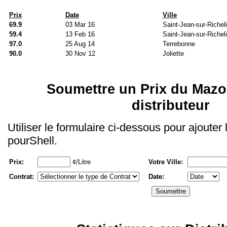
Prix
Date
Ville
69.9
03 Mar 16
Saint-Jean-sur-Richel
59.4
13 Feb 16
Saint-Jean-sur-Richel
97.0
25 Aug 14
Terrebonne
90.0
30 Nov 12
Joliette
Soumettre un Prix du Mazo
distributeur
Utiliser le formulaire ci-dessous pour ajouter
pourShell.
Prix:
¢/Litre
Votre Ville:
Contrat:
Date: