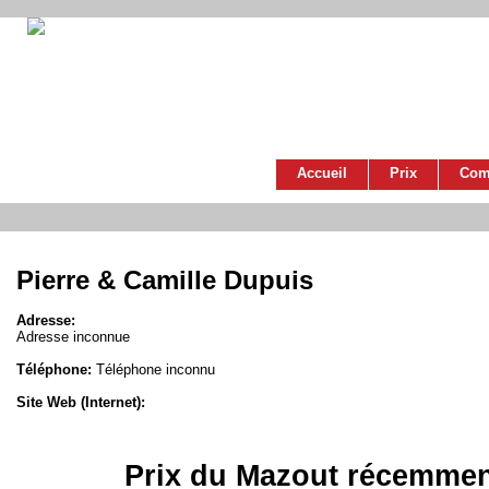
Accueil
Prix
Com
Pierre & Camille Dupuis
Adresse:
Adresse inconnue
Téléphone:
Téléphone inconnu
Site Web (Internet):
Prix du Mazout récemmen