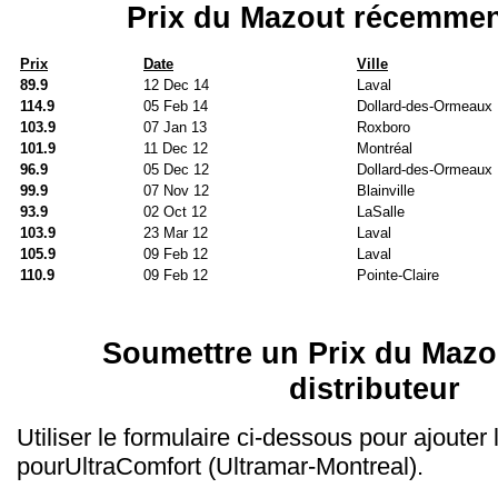
Prix du Mazout récemmen
Prix
Date
Ville
89.9
12 Dec 14
Laval
114.9
05 Feb 14
Dollard-des-Ormeaux
103.9
07 Jan 13
Roxboro
101.9
11 Dec 12
Montréal
96.9
05 Dec 12
Dollard-des-Ormeaux
99.9
07 Nov 12
Blainville
93.9
02 Oct 12
LaSalle
103.9
23 Mar 12
Laval
105.9
09 Feb 12
Laval
110.9
09 Feb 12
Pointe-Claire
Soumettre un Prix du Mazo
distributeur
Utiliser le formulaire ci-dessous pour ajouter
pourUltraComfort (Ultramar-Montreal).