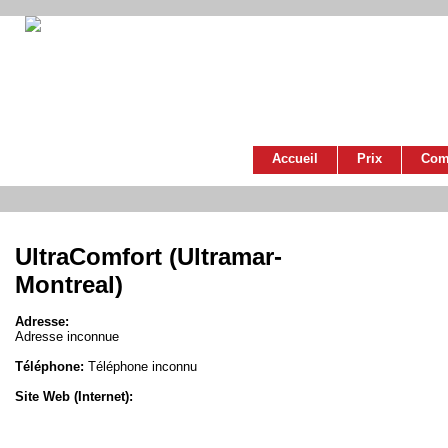
Accueil
Prix
Com
UltraComfort (Ultramar-
Montreal)
Adresse:
Adresse inconnue
Téléphone:
Téléphone inconnu
Site Web (Internet):