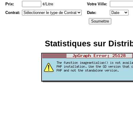
Prix:
¢/Litre
Votre Ville:
Contrat:
Date:
Statistiques sur Distri