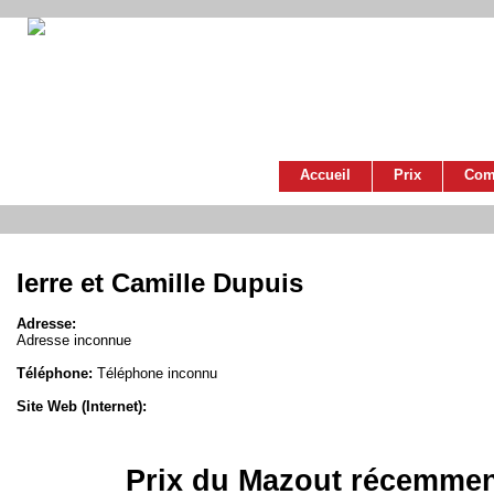
Accueil
Prix
Com
Ierre et Camille Dupuis
Adresse:
Adresse inconnue
Téléphone:
Téléphone inconnu
Site Web (Internet):
Prix du Mazout récemmen