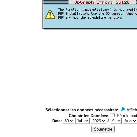
Sélectionner les données nécessaires:
Affich
Choisir les Données:
Pétrole bru
Date:
à