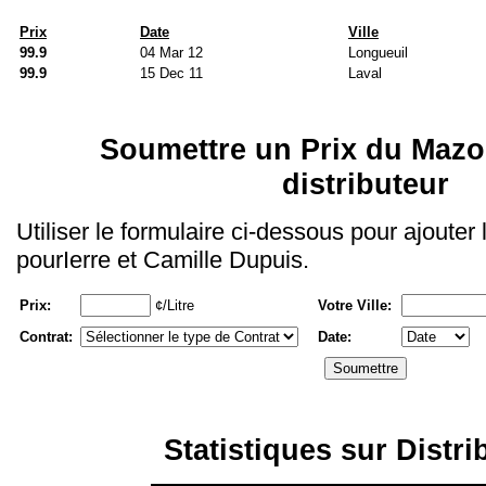
Prix
Date
Ville
99.9
04 Mar 12
Longueuil
99.9
15 Dec 11
Laval
Soumettre un Prix du Mazo
distributeur
Utiliser le formulaire ci-dessous pour ajouter
pourIerre et Camille Dupuis.
Prix:
¢/Litre
Votre Ville:
Contrat:
Date:
Statistiques sur Distri