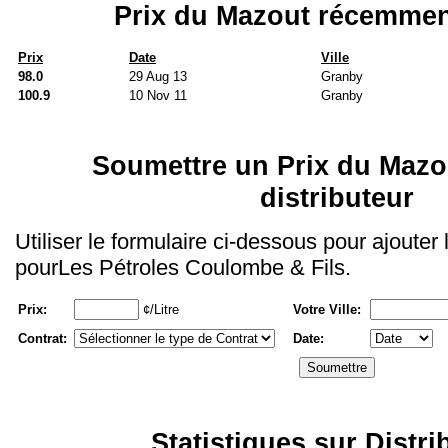
Prix du Mazout récemmen
Prix
Date
Ville
98.0
29 Aug 13
Granby
100.9
10 Nov 11
Granby
Soumettre un Prix du Mazo
distributeur
Utiliser le formulaire ci-dessous pour ajouter
pourLes Pétroles Coulombe & Fils.
Prix:
¢/Litre
Votre Ville:
Contrat:
Date:
Statistiques sur Distri