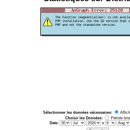
Sélectionner les données nécessaires:
Affich
Choisir les Données:
Pétrole bru
Date:
à