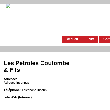
Accueil
Prix
Com
Les Pétroles Coulombe
& Fils
Adresse:
Adresse inconnue
Téléphone:
Téléphone inconnu
Site Web (Internet):