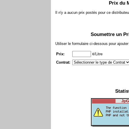
Prix du 
Il n'y a aucun prix postés pour ce distributeu
Soumettre un Pri
Utiliser le formulaire ci-dessous pour ajout
Prix:
¢/Litre
Contrat:
Statis