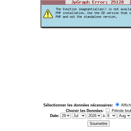
Sélectionner les données nécessaires:
Affich
Choisir les Données:
Pétrole bru
Date:
à