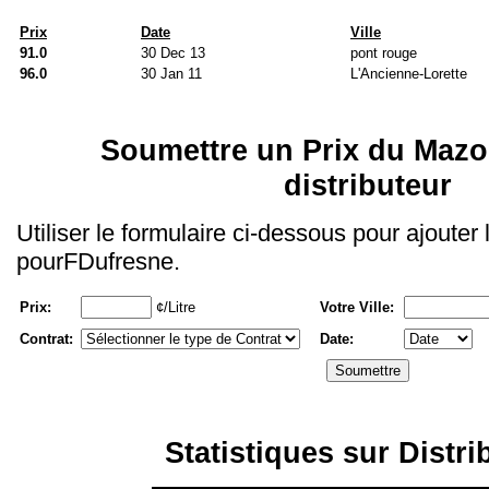
Prix
Date
Ville
91.0
30 Dec 13
pont rouge
96.0
30 Jan 11
L'Ancienne-Lorette
Soumettre un Prix du Mazo
distributeur
Utiliser le formulaire ci-dessous pour ajouter
pourFDufresne.
Prix:
¢/Litre
Votre Ville:
Contrat:
Date:
Statistiques sur Distri