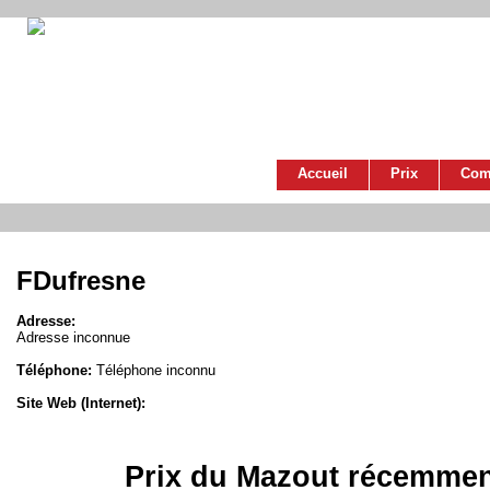
Accueil
Prix
Com
FDufresne
Adresse:
Adresse inconnue
Téléphone:
Téléphone inconnu
Site Web (Internet):
Prix du Mazout récemmen