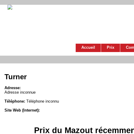
Accueil
Prix
Com
Turner
Adresse:
Adresse inconnue
Téléphone:
Téléphone inconnu
Site Web (Internet):
Prix du Mazout récemmen