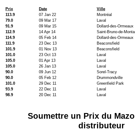
Prix
Date
Ville
113.9
07 Jan 22
Montréal
79.0
09 Mar 17
Laval
91.9
09 Mar 15
Dollard-des-Ormeaux
112.9
14 Apr 14
Saint-Bruno-de-Montar
114.9
05 Feb 14
Dollard-des-Ormeaux
111.9
23 Dec 13
Beaconsfield
101.9
01 Nov 13
Beaconsfield
101.0
23 Oct 13
Laval
105.0
01 Apr 13
Laval
105.0
26 Jan 13
Laval
90.0
09 Jun 12
Sorel-Tracy
90.0
05 Feb 12
Drummondville
101.0
29 Dec 11
Greenfield Park
93.9
22 Dec 11
Laval
98.9
20 Dec 11
Laval
Soumettre un Prix du Mazo
distributeur