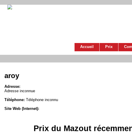
Accueil
Prix
Com
aroy
Adresse:
Adresse inconnue
Téléphone:
Téléphone inconnu
Site Web (Internet):
Prix du Mazout récemmen