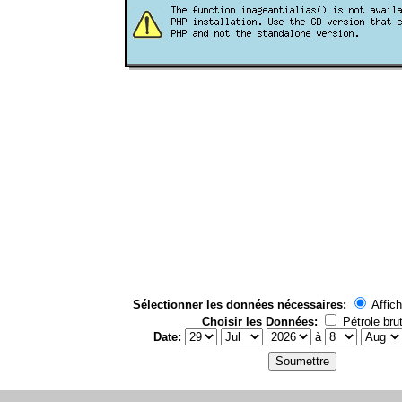
Sélectionner les données nécessaires:
Affich
Choisir les Données:
Pétrole bru
Date:
à