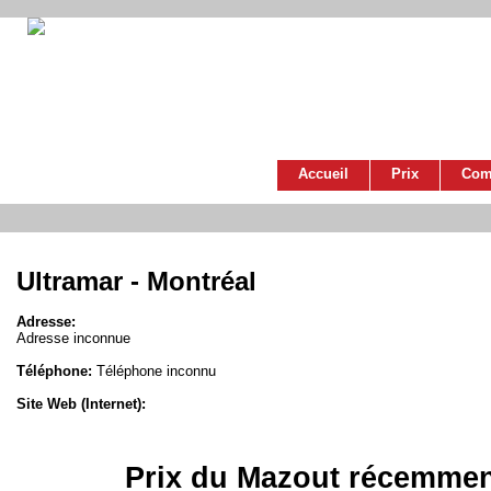
Accueil
Prix
Com
Ultramar - Montréal
Adresse:
Adresse inconnue
Téléphone:
Téléphone inconnu
Site Web (Internet):
Prix du Mazout récemmen