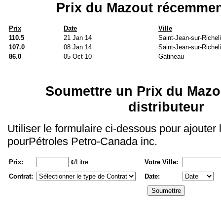
Prix du Mazout récemmen
Prix
Date
Ville
110.5
21 Jan 14
Saint-Jean-sur-Richel
107.0
08 Jan 14
Saint-Jean-sur-Richel
86.0
05 Oct 10
Gatineau
Soumettre un Prix du Mazo
distributeur
Utiliser le formulaire ci-dessous pour ajouter
pourPétroles Petro-Canada inc.
Prix:
¢/Litre
Votre Ville:
Contrat:
Date: