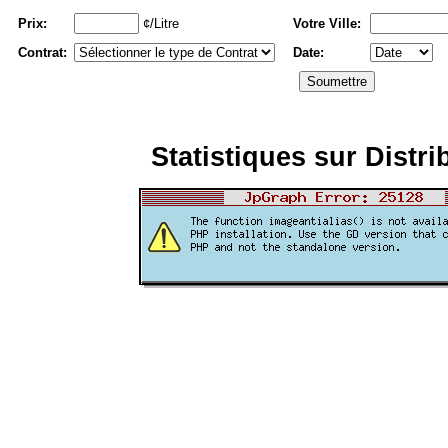
Prix:
¢/Litre
Votre Ville:
Contrat:
Date:
Statistiques sur Distri