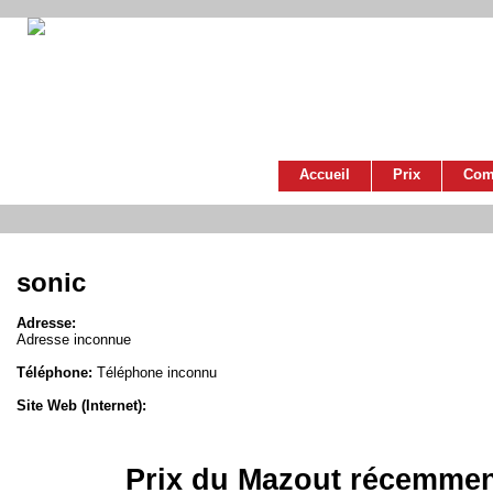
Accueil
Prix
Com
sonic
Adresse:
Adresse inconnue
Téléphone:
Téléphone inconnu
Site Web (Internet):
Prix du Mazout récemmen