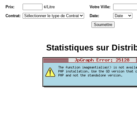
Prix:
¢/Litre
Votre Ville:
Contrat:
Date:
Statistiques sur Distri