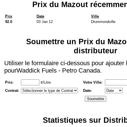
Prix du Mazout récemmen
Prix
Date
Ville
92.0
03 Jan 12
Drummondville
Soumettre un Prix du Mazo
distributeur
Utiliser le formulaire ci-dessous pour ajouter
pourWaddick Fuels - Petro Canada.
Prix:
¢/Litre
Votre Ville:
Contrat:
Date:
Statistiques sur Distri