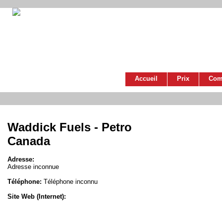
Accueil
Prix
Com
Waddick Fuels - Petro
Canada
Adresse:
Adresse inconnue
Téléphone:
Téléphone inconnu
Site Web (Internet):