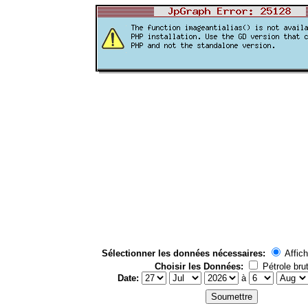
Sélectionner les données nécessaires:
Affich
Choisir les Données:
Pétrole bru
Date:
à