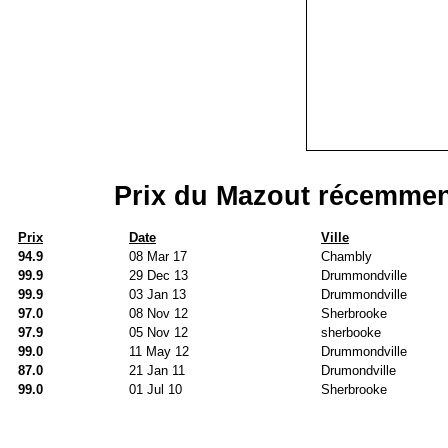
Prix du Mazout récemmen
Prix
Date
Ville
94.9
08 Mar 17
Chambly
99.9
29 Dec 13
Drummondville
99.9
03 Jan 13
Drummondville
97.0
08 Nov 12
Sherbrooke
97.9
05 Nov 12
sherbooke
99.0
11 May 12
Drummondville
87.0
21 Jan 11
Drumondville
99.0
01 Jul 10
Sherbrooke