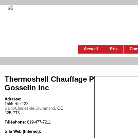
Accueil
Prix
Com
Thermoshell Chauffage P
Gosselin Inc
Adresse:
1555 Rte 122
Saint-Charles-de-Drummond
, QC
J2B 7T5
Téléphone:
819-477-7211
Site Web (Internet):