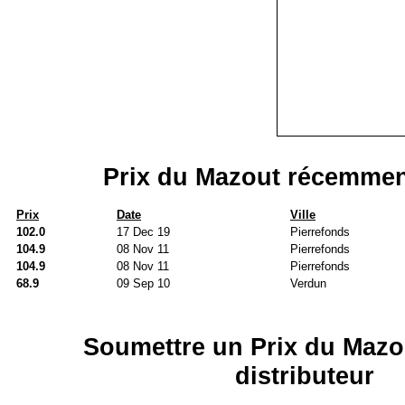
Prix du Mazout récemmen
Prix
Date
Ville
102.0
17 Dec 19
Pierrefonds
104.9
08 Nov 11
Pierrefonds
104.9
08 Nov 11
Pierrefonds
68.9
09 Sep 10
Verdun
Soumettre un Prix du Mazo
distributeur