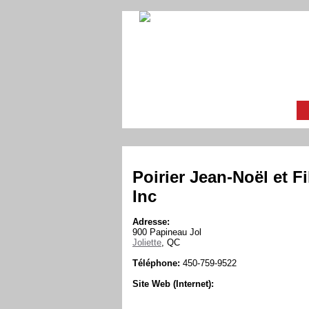
Poirier Jean-Noël et Fi
Inc
Adresse:
900 Papineau Jol
Joliette
, QC
Téléphone:
450-759-9522
Site Web (Internet):