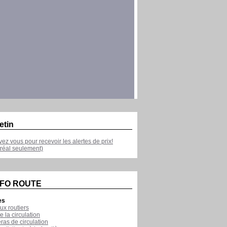
etin
ivez vous pour recevoir les alertes de prix!
réal seulement)
NFO ROUTE
es
ux routiers
e la circulation
as de circulation