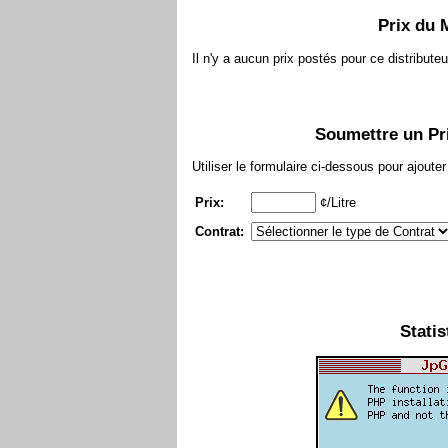
Prix du 
Il n'y a aucun prix postés pour ce distributeu
Soumettre un Pri
Utiliser le formulaire ci-dessous pour ajoute
Prix:
¢/Litre
Contrat:
Statis