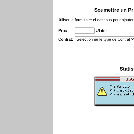
Soumettre un Pri
Utiliser le formulaire ci-dessous pour ajout
Prix:
¢/Litre
Contrat:
Statis