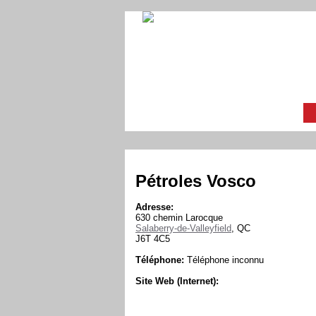
Pétroles Vosco
Adresse:
630 chemin Larocque
Salaberry-de-Valleyfield
, QC
J6T 4C5
Téléphone:
Téléphone inconnu
Site Web (Internet):