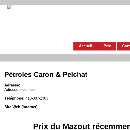
Accueil
Prix
Com
Pétroles Caron & Pelchat
Adresse:
Adresse inconnue
Téléphone:
418-387-2303
Site Web (Internet):
Prix du Mazout récemmen