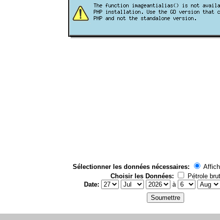
Sélectionner les données nécessaires:
Affich
Choisir les Données:
Pétrole bru
Date:
à