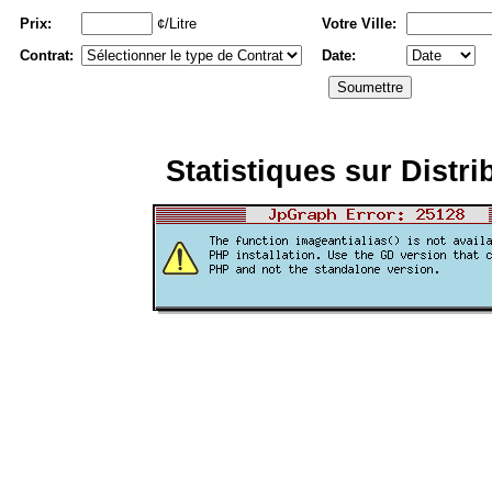
Prix:
¢/Litre
Votre Ville:
Contrat:
Date:
Statistiques sur Distri